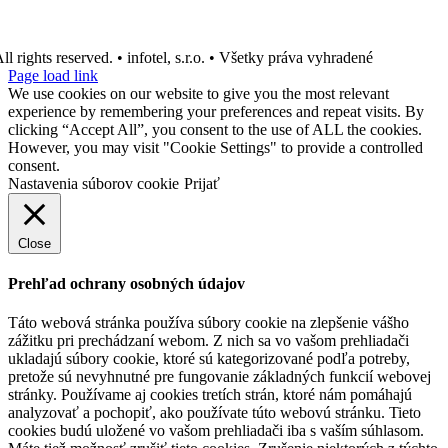
ll rights reserved. • infotel, s.r.o. • Všetky práva vyhradené
Page load link
We use cookies on our website to give you the most relevant
experience by remembering your preferences and repeat visits. By
clicking “Accept All”, you consent to the use of ALL the cookies.
However, you may visit "Cookie Settings" to provide a controlled
consent.
Nastavenia súborov cookie
Prijať
Close
Prehľad ochrany osobných údajov
Táto webová stránka používa súbory cookie na zlepšenie vášho
zážitku pri prechádzaní webom. Z nich sa vo vašom prehliadači
ukladajú súbory cookie, ktoré sú kategorizované podľa potreby,
pretože sú nevyhnutné pre fungovanie základných funkcií webovej
stránky. Používame aj cookies tretích strán, ktoré nám pomáhajú
analyzovať a pochopiť, ako používate túto webovú stránku. Tieto
cookies budú uložené vo vašom prehliadači iba s vaším súhlasom.