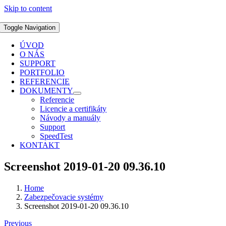
Skip to content
Toggle Navigation
ÚVOD
O NÁS
SUPPORT
PORTFOLIO
REFERENCIE
DOKUMENTY
Referencie
Licencie a certifikáty
Návody a manuály
Support
SpeedTest
KONTAKT
Screenshot 2019-01-20 09.36.10
Home
Zabezpečovacie systémy
Screenshot 2019-01-20 09.36.10
Previous