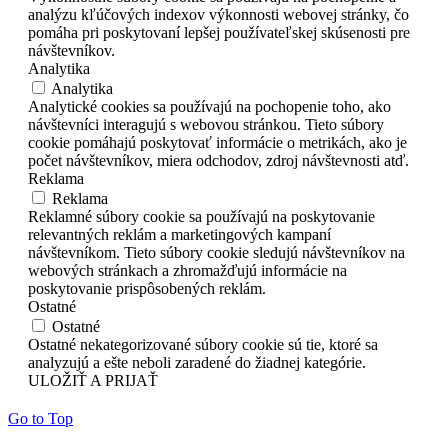
analýzu kľúčových indexov výkonnosti webovej stránky, čo
pomáha pri poskytovaní lepšej používateľskej skúsenosti pre
návštevníkov.
Analytika
Analytika
Analytické cookies sa používajú na pochopenie toho, ako
návštevníci interagujú s webovou stránkou. Tieto súbory
cookie pomáhajú poskytovať informácie o metrikách, ako je
počet návštevníkov, miera odchodov, zdroj návštevnosti atď.
Reklama
Reklama
Reklamné súbory cookie sa používajú na poskytovanie
relevantných reklám a marketingových kampaní
návštevníkom. Tieto súbory cookie sledujú návštevníkov na
webových stránkach a zhromažďujú informácie na
poskytovanie prispôsobených reklám.
Ostatné
Ostatné
Ostatné nekategorizované súbory cookie sú tie, ktoré sa
analyzujú a ešte neboli zaradené do žiadnej kategórie.
ULOŽIŤ A PRIJAŤ
Go to Top