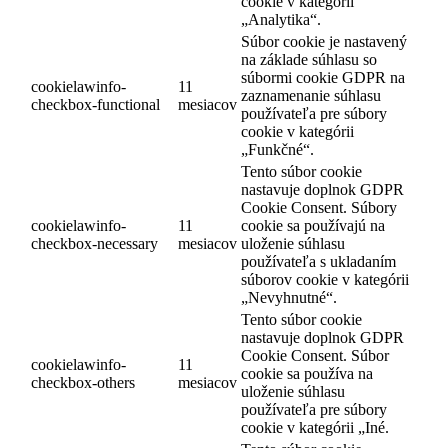
cookie v kategórii
„Analytika“.
Súbor cookie je nastavený
na základe súhlasu so
súbormi cookie GDPR na
cookielawinfo-
11
zaznamenanie súhlasu
checkbox-functional
mesiacov
používateľa pre súbory
cookie v kategórii
„Funkčné“.
Tento súbor cookie
nastavuje doplnok GDPR
Cookie Consent. Súbory
cookielawinfo-
11
cookie sa používajú na
checkbox-necessary
mesiacov
uloženie súhlasu
používateľa s ukladaním
súborov cookie v kategórii
„Nevyhnutné“.
Tento súbor cookie
nastavuje doplnok GDPR
Cookie Consent. Súbor
cookielawinfo-
11
cookie sa používa na
checkbox-others
mesiacov
uloženie súhlasu
používateľa pre súbory
cookie v kategórii „Iné.