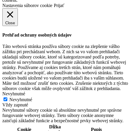
consent.
Nastavenia súborov cookie
Prijať
Close
Prehľad ochrany osobných údajov
Táto webová stránka používa súbory cookie na zlepšenie vášho
zážitku pri prechádzaní webom. Z nich sa vo vašom prehliadači
ukladajú súbory cookie, ktoré sú kategorizované podľa potreby,
pretože sú nevyhnutné pre fungovanie základných funkcií webovej
stránky. Používame aj cookies tretích strán, ktoré nám pomáhajú
analyzovať a pochopiť, ako používate túto webovú stránku. Tieto
cookies budú uložené vo vašom prehliadači iba s vaším súhlasom.
Máte tiež možnosť zrušiť tieto cookies. Zrušenie niektorých z týchto
súborov cookie však môže ovplyvniť váš zážitok z prehliadania.
Nevyhnutné
Nevyhnutné
Vždy zapnuté
Nevyhnutné súbory cookie sú absolútne nevyhnutné pre správne
fungovanie webovej stránky. Tieto súbory cookie anonymne
zaisťujú základné funkcie a bezpečnostné prvky webovej stránky.
Dĺžka
Cookie
Popis