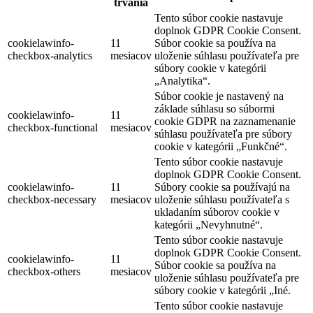
trvania
Tento súbor cookie nastavuje
doplnok GDPR Cookie Consent.
cookielawinfo-
11
Súbor cookie sa používa na
checkbox-analytics
mesiacov
uloženie súhlasu používateľa pre
súbory cookie v kategórii
„Analytika“.
Súbor cookie je nastavený na
základe súhlasu so súbormi
cookielawinfo-
11
cookie GDPR na zaznamenanie
checkbox-functional
mesiacov
súhlasu používateľa pre súbory
cookie v kategórii „Funkčné“.
Tento súbor cookie nastavuje
doplnok GDPR Cookie Consent.
cookielawinfo-
11
Súbory cookie sa používajú na
checkbox-necessary
mesiacov
uloženie súhlasu používateľa s
ukladaním súborov cookie v
kategórii „Nevyhnutné“.
Tento súbor cookie nastavuje
doplnok GDPR Cookie Consent.
cookielawinfo-
11
Súbor cookie sa používa na
checkbox-others
mesiacov
uloženie súhlasu používateľa pre
súbory cookie v kategórii „Iné.
Tento súbor cookie nastavuje