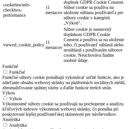
doplnok GDPR Cookie Consent.
cookielawinfo-
11
Súbor cookie sa používa na
checkbox-
mesiacov
uloženie súhlasu používateľa pre
performance
súbory cookie v kategórii
„Výkon“.
Súbor cookie je nastavený
doplnkom GDPR Cookie
Consent a používa sa na uloženie
11
viewed_cookie_policy
toho, či používateľ súhlasil alebo
mesiacov
nesúhlasil s používaním súborov
cookie. Neuchováva žiadne
osobné údaje.
Funkčné
Funkčné
Funkčné súbory cookie pomáhajú vykonávať určité funkcie, ako je
zdieľanie obsahu webovej stránky na platformách sociálnych médií,
zhromažďovanie spätnej väzby a ďalšie funkcie tretích strán.
Výkon
Výkon
Výkonnostné súbory cookie sa používajú na pochopenie a analýzu
kľúčových indexov výkonnosti webovej stránky, čo pomáha pri
poskytovaní lepšej používateľskej skúsenosti pre návštevníkov.
Analytika
Analytika