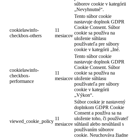
súborov cookie v kategórii
„Nevyhnutné“.
Tento súbor cookie
nastavuje doplnok GDPR
Cookie Consent. Súbor
cookielawinfo-
11
cookie sa používa na
checkbox-others
mesiacov
uloženie súhlasu
používateľa pre súbory
cookie v kategórii „Iné.
Tento súbor cookie
nastavuje doplnok GDPR
Cookie Consent. Súbor
cookielawinfo-
11
cookie sa používa na
checkbox-
mesiacov
uloženie súhlasu
performance
používateľa pre súbory
cookie v kategórii
„Výkon“.
Súbor cookie je nastavený
doplnkom GDPR Cookie
Consent a používa sa na
11
uloženie toho, či používateľ
viewed_cookie_policy
mesiacov
súhlasil alebo nesúhlasil s
používaním súborov
cookie. Neuchováva žiadne