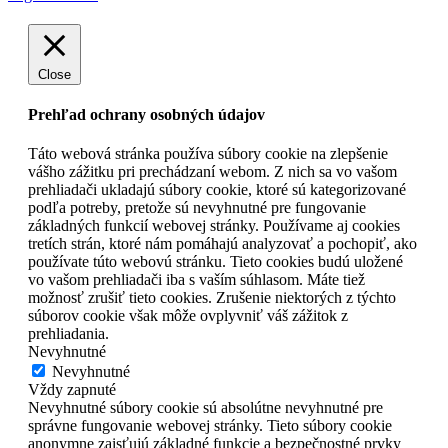
Close
Prehľad ochrany osobných údajov
Táto webová stránka používa súbory cookie na zlepšenie
vášho zážitku pri prechádzaní webom. Z nich sa vo vašom
prehliadači ukladajú súbory cookie, ktoré sú kategorizované
podľa potreby, pretože sú nevyhnutné pre fungovanie
základných funkcií webovej stránky. Používame aj cookies
tretích strán, ktoré nám pomáhajú analyzovať a pochopiť, ako
používate túto webovú stránku. Tieto cookies budú uložené
vo vašom prehliadači iba s vaším súhlasom. Máte tiež
možnosť zrušiť tieto cookies. Zrušenie niektorých z týchto
súborov cookie však môže ovplyvniť váš zážitok z
prehliadania.
Nevyhnutné
Nevyhnutné
Vždy zapnuté
Nevyhnutné súbory cookie sú absolútne nevyhnutné pre
správne fungovanie webovej stránky. Tieto súbory cookie
anonymne zaisťujú základné funkcie a bezpečnostné prvky