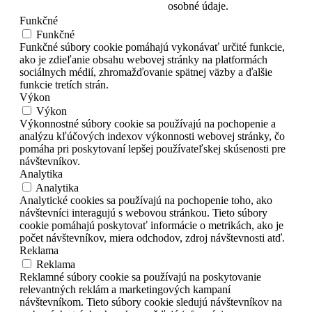
osobné údaje.
Funkčné
Funkčné
Funkčné súbory cookie pomáhajú vykonávať určité funkcie,
ako je zdieľanie obsahu webovej stránky na platformách
sociálnych médií, zhromažďovanie spätnej väzby a ďalšie
funkcie tretích strán.
Výkon
Výkon
Výkonnostné súbory cookie sa používajú na pochopenie a
analýzu kľúčových indexov výkonnosti webovej stránky, čo
pomáha pri poskytovaní lepšej používateľskej skúsenosti pre
návštevníkov.
Analytika
Analytika
Analytické cookies sa používajú na pochopenie toho, ako
návštevníci interagujú s webovou stránkou. Tieto súbory
cookie pomáhajú poskytovať informácie o metrikách, ako je
počet návštevníkov, miera odchodov, zdroj návštevnosti atď.
Reklama
Reklama
Reklamné súbory cookie sa používajú na poskytovanie
relevantných reklám a marketingových kampaní
návštevníkom. Tieto súbory cookie sledujú návštevníkov na