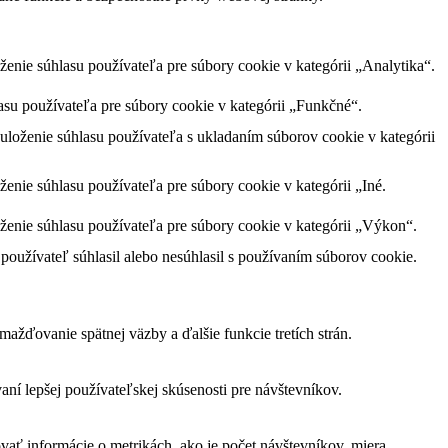
nie súhlasu používateľa pre súbory cookie v kategórii „Analytika“.
su používateľa pre súbory cookie v kategórii „Funkčné“.
loženie súhlasu používateľa s ukladaním súborov cookie v kategórii
nie súhlasu používateľa pre súbory cookie v kategórii „Iné.
enie súhlasu používateľa pre súbory cookie v kategórii „Výkon“.
oužívateľ súhlasil alebo nesúhlasil s používaním súborov cookie.
žďovanie spätnej väzby a ďalšie funkcie tretích strán.
í lepšej používateľskej skúsenosti pre návštevníkov.
vať informácie o metrikách, ako je počet návštevníkov, miera