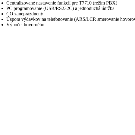
Centralizované nastavenie funkcií pre T7710 (režim PBX)
PC programovanie (USB/RS232C) a jednoduchá údržba
CO zaneprázdnený
Úspora výdavkov na telefonovanie (ARS/LCR smerovanie hovoro
Výpočet hovorného