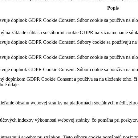
Popis
tavuje doplnok GDPR Cookie Consent. Súbor cookie sa používa na ulože
ený na základe súhlasu so súbormi cookie GDPR na zaznamenanie súhla
tavuje doplnok GDPR Cookie Consent. Súbory cookie sa používajú na u
tavuje doplnok GDPR Cookie Consent. Súbor cookie sa používa na ulože
tavuje doplnok GDPR Cookie Consent. Súbor cookie sa používa na ulož
ný doplnkom GDPR Cookie Consent a používa sa na uloženie toho, či p
bné údaje.
eľanie obsahu webovej stránky na platformách sociálnych médií, zhroma
čových indexov výkonnosti webovej stránky, čo pomáha pri poskytovan
 interagujú s webovou stránkou. Tieto súbory cookie pomáhajú poskyto