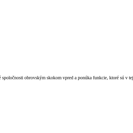
é spoločnosti obrovským skokom vpred a ponúka funkcie, ktoré sú v tej