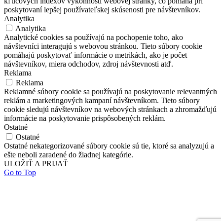
kľúčových indexov výkonnosti webovej stránky, čo pomáha pri
poskytovaní lepšej používateľskej skúsenosti pre návštevníkov.
Analytika
Analytika
Analytické cookies sa používajú na pochopenie toho, ako
návštevníci interagujú s webovou stránkou. Tieto súbory cookie
pomáhajú poskytovať informácie o metrikách, ako je počet
návštevníkov, miera odchodov, zdroj návštevnosti atď.
Reklama
Reklama
Reklamné súbory cookie sa používajú na poskytovanie relevantných
reklám a marketingových kampaní návštevníkom. Tieto súbory
cookie sledujú návštevníkov na webových stránkach a zhromažďujú
informácie na poskytovanie prispôsobených reklám.
Ostatné
Ostatné
Ostatné nekategorizované súbory cookie sú tie, ktoré sa analyzujú a
ešte neboli zaradené do žiadnej kategórie.
ULOŽIŤ A PRIJAŤ
Go to Top