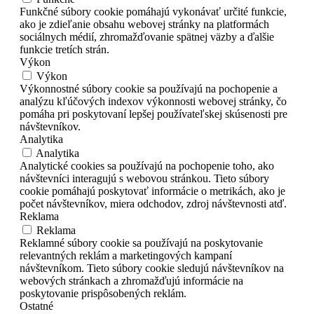
Funkčné súbory cookie pomáhajú vykonávať určité funkcie,
ako je zdieľanie obsahu webovej stránky na platformách
sociálnych médií, zhromažďovanie spätnej väzby a ďalšie
funkcie tretích strán.
Výkon
Výkon
Výkonnostné súbory cookie sa používajú na pochopenie a
analýzu kľúčových indexov výkonnosti webovej stránky, čo
pomáha pri poskytovaní lepšej používateľskej skúsenosti pre
návštevníkov.
Analytika
Analytika
Analytické cookies sa používajú na pochopenie toho, ako
návštevníci interagujú s webovou stránkou. Tieto súbory
cookie pomáhajú poskytovať informácie o metrikách, ako je
počet návštevníkov, miera odchodov, zdroj návštevnosti atď.
Reklama
Reklama
Reklamné súbory cookie sa používajú na poskytovanie
relevantných reklám a marketingových kampaní
návštevníkom. Tieto súbory cookie sledujú návštevníkov na
webových stránkach a zhromažďujú informácie na
poskytovanie prispôsobených reklám.
Ostatné