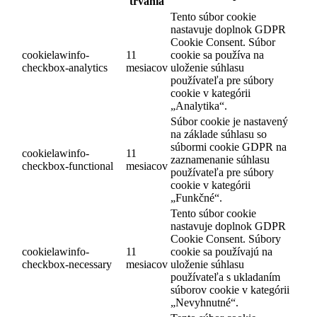
trvania
Tento súbor cookie
nastavuje doplnok GDPR
Cookie Consent. Súbor
cookielawinfo-
11
cookie sa používa na
checkbox-analytics
mesiacov
uloženie súhlasu
používateľa pre súbory
cookie v kategórii
„Analytika“.
Súbor cookie je nastavený
na základe súhlasu so
súbormi cookie GDPR na
cookielawinfo-
11
zaznamenanie súhlasu
checkbox-functional
mesiacov
používateľa pre súbory
cookie v kategórii
„Funkčné“.
Tento súbor cookie
nastavuje doplnok GDPR
Cookie Consent. Súbory
cookielawinfo-
11
cookie sa používajú na
checkbox-necessary
mesiacov
uloženie súhlasu
používateľa s ukladaním
súborov cookie v kategórii
„Nevyhnutné“.