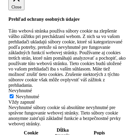
Close
Prehľad ochrany osobných údajov
Táto webová stránka používa súbory cookie na zlepšenie
vášho zážitku pri prechádzaní webom. Z nich sa vo vašom
prehliadači ukladajú súbory cookie, ktoré sú kategorizované
podľa potreby, pretože sú nevyhnutné pre fungovanie
základných funkcií webovej stránky. Používame aj cookies
tretích strán, ktoré nám pomáhajú analyzovať a pochopiť, ako
používate túto webovú stránku. Tieto cookies budú uložené
vo vašom prehliadači iba s vaším súhlasom. Máte tiež
možnosť zrušiť tieto cookies. Zrušenie niektorých z týchto
súborov cookie však môže ovplyvniť váš zážitok z
prehliadania.
Nevyhnutné
Nevyhnutné
Vždy zapnuté
Nevyhnutné súbory cookie sú absolútne nevyhnutné pre
správne fungovanie webovej stránky. Tieto súbory cookie
anonymne zaisťujú základné funkcie a bezpečnostné prvky
webovej stránky.
Dĺžka
Cookie
Popis