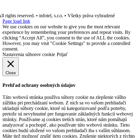
ll rights reserved. • infotel, s.r.o. • Všetky práva vyhradené
Page load link
We use cookies on our website to give you the most relevant
experience by remembering your preferences and repeat visits. By
clicking “Accept All”, you consent to the use of ALL the cookies.
However, you may visit "Cookie Settings" to provide a controlled
consent.
Nastavenia súborov cookie
Prijať
Close
Prehľad ochrany osobných údajov
Táto webová stránka používa súbory cookie na zlepšenie vášho
zážitku pri prechádzaní webom. Z nich sa vo vašom prehliadači
ukladajú súbory cookie, ktoré sú kategorizované podľa potreby,
pretože sú nevyhnutné pre fungovanie základných funkcií webovej
stránky. Používame aj cookies tretích strán, ktoré nám pomáhajú
analyzovať a pochopiť, ako používate túto webovú stránku. Tieto
cookies budú uložené vo vašom prehliadači iba s vaším súhlasom.
Máte tiež možnosť zrušiť tieto cookies. Zrušenie niektorých z týchto