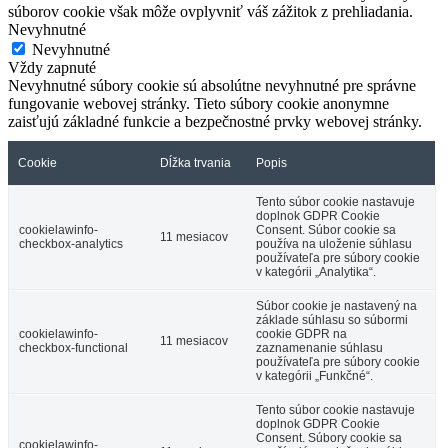
súborov cookie však môže ovplyvniť váš zážitok z prehliadania.
Nevyhnutné
Nevyhnutné
Vždy zapnuté
Nevyhnutné súbory cookie sú absolútne nevyhnutné pre správne
fungovanie webovej stránky. Tieto súbory cookie anonymne
zaisťujú základné funkcie a bezpečnostné prvky webovej stránky.
Cookie
Dĺžka trvania
Popis
Tento súbor cookie nastavuje
doplnok GDPR Cookie
cookielawinfo-
Consent. Súbor cookie sa
11 mesiacov
checkbox-analytics
používa na uloženie súhlasu
používateľa pre súbory cookie
v kategórii „Analytika“.
Súbor cookie je nastavený na
základe súhlasu so súbormi
cookielawinfo-
cookie GDPR na
11 mesiacov
checkbox-functional
zaznamenanie súhlasu
používateľa pre súbory cookie
v kategórii „Funkčné“.
Tento súbor cookie nastavuje
doplnok GDPR Cookie
Consent. Súbory cookie sa
cookielawinfo-