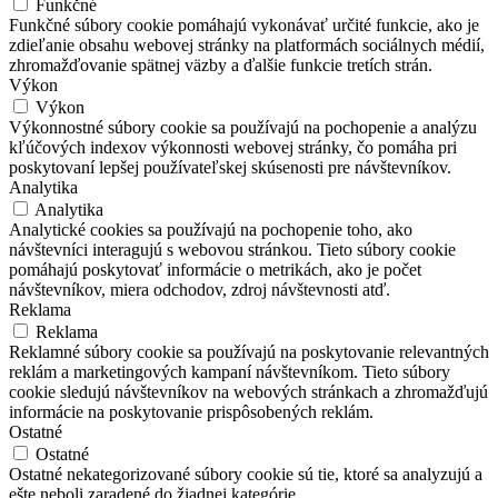
Funkčné
Funkčné súbory cookie pomáhajú vykonávať určité funkcie, ako je
zdieľanie obsahu webovej stránky na platformách sociálnych médií,
zhromažďovanie spätnej väzby a ďalšie funkcie tretích strán.
Výkon
Výkon
Výkonnostné súbory cookie sa používajú na pochopenie a analýzu
kľúčových indexov výkonnosti webovej stránky, čo pomáha pri
poskytovaní lepšej používateľskej skúsenosti pre návštevníkov.
Analytika
Analytika
Analytické cookies sa používajú na pochopenie toho, ako
návštevníci interagujú s webovou stránkou. Tieto súbory cookie
pomáhajú poskytovať informácie o metrikách, ako je počet
návštevníkov, miera odchodov, zdroj návštevnosti atď.
Reklama
Reklama
Reklamné súbory cookie sa používajú na poskytovanie relevantných
reklám a marketingových kampaní návštevníkom. Tieto súbory
cookie sledujú návštevníkov na webových stránkach a zhromažďujú
informácie na poskytovanie prispôsobených reklám.
Ostatné
Ostatné
Ostatné nekategorizované súbory cookie sú tie, ktoré sa analyzujú a
ešte neboli zaradené do žiadnej kategórie.