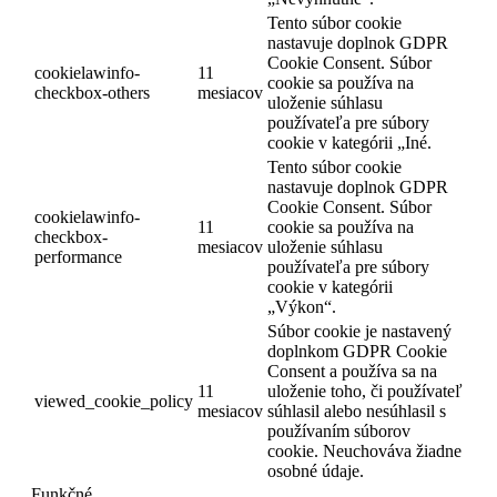
Tento súbor cookie
nastavuje doplnok GDPR
Cookie Consent. Súbor
cookielawinfo-
11
cookie sa používa na
checkbox-others
mesiacov
uloženie súhlasu
používateľa pre súbory
cookie v kategórii „Iné.
Tento súbor cookie
nastavuje doplnok GDPR
Cookie Consent. Súbor
cookielawinfo-
11
cookie sa používa na
checkbox-
mesiacov
uloženie súhlasu
performance
používateľa pre súbory
cookie v kategórii
„Výkon“.
Súbor cookie je nastavený
doplnkom GDPR Cookie
Consent a používa sa na
11
uloženie toho, či používateľ
viewed_cookie_policy
mesiacov
súhlasil alebo nesúhlasil s
používaním súborov
cookie. Neuchováva žiadne
osobné údaje.
Funkčné