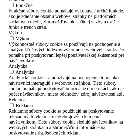
Funkčné
Funkčné súbory cookie pomáhajú vykonávať určité funkcie,
ako je zdieľanie obsahu webovej stránky na platformách
sociálnych médií, zhromažďovanie spätnej väzby a ďalšie
funkcie tretích strán.
Výkon
Výkon
Výkonnostné súbory cookie sa používajú na pochopenie a
analýzu kľúčových indexov výkonnosti webovej stránky, čo
pomáha pri poskytovaní lepšej používateľskej skúsenosti pre
návštevníkov.
Analytika
Analytika
Analytické cookies sa používajú na pochopenie toho, ako
návštevníci interagujú s webovou stránkou. Tieto súbory
cookie pomáhajú poskytovať informácie o metrikách, ako je
počet návštevníkov, miera odchodov, zdroj návštevnosti atď.
Reklama
Reklama
Reklamné súbory cookie sa používajú na poskytovanie
relevantných reklám a marketingových kampaní
návštevníkom. Tieto súbory cookie sledujú návštevníkov na
webových stránkach a zhromažďujú informácie na
poskytovanie prispôsobených reklám.