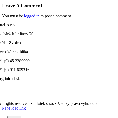
Leave A Comment
You must be
logged in
to post a comment.
tel, s.r.o.
elských hrdinov 20
0 01 Zvolen
venská republika
1 (0) 45 2289909
1 (0) 911 609316
o@infotel.sk
ll rights reserved. • infotel, s.r.o. • Všetky práva vyhradené
Page load link