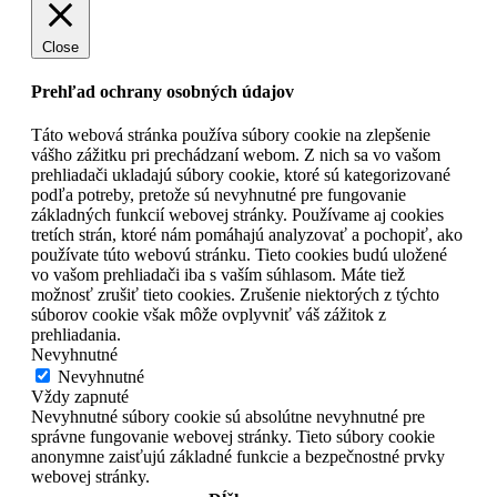
Close
Prehľad ochrany osobných údajov
Táto webová stránka používa súbory cookie na zlepšenie
vášho zážitku pri prechádzaní webom. Z nich sa vo vašom
prehliadači ukladajú súbory cookie, ktoré sú kategorizované
podľa potreby, pretože sú nevyhnutné pre fungovanie
základných funkcií webovej stránky. Používame aj cookies
tretích strán, ktoré nám pomáhajú analyzovať a pochopiť, ako
používate túto webovú stránku. Tieto cookies budú uložené
vo vašom prehliadači iba s vaším súhlasom. Máte tiež
možnosť zrušiť tieto cookies. Zrušenie niektorých z týchto
súborov cookie však môže ovplyvniť váš zážitok z
prehliadania.
Nevyhnutné
Nevyhnutné
Vždy zapnuté
Nevyhnutné súbory cookie sú absolútne nevyhnutné pre
správne fungovanie webovej stránky. Tieto súbory cookie
anonymne zaisťujú základné funkcie a bezpečnostné prvky
webovej stránky.