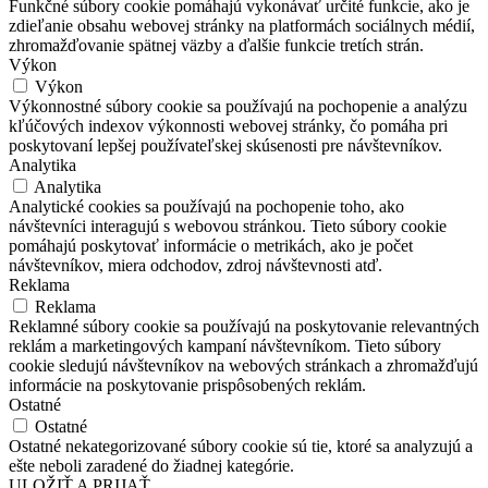
Funkčné súbory cookie pomáhajú vykonávať určité funkcie, ako je
zdieľanie obsahu webovej stránky na platformách sociálnych médií,
zhromažďovanie spätnej väzby a ďalšie funkcie tretích strán.
Výkon
Výkon
Výkonnostné súbory cookie sa používajú na pochopenie a analýzu
kľúčových indexov výkonnosti webovej stránky, čo pomáha pri
poskytovaní lepšej používateľskej skúsenosti pre návštevníkov.
Analytika
Analytika
Analytické cookies sa používajú na pochopenie toho, ako
návštevníci interagujú s webovou stránkou. Tieto súbory cookie
pomáhajú poskytovať informácie o metrikách, ako je počet
návštevníkov, miera odchodov, zdroj návštevnosti atď.
Reklama
Reklama
Reklamné súbory cookie sa používajú na poskytovanie relevantných
reklám a marketingových kampaní návštevníkom. Tieto súbory
cookie sledujú návštevníkov na webových stránkach a zhromažďujú
informácie na poskytovanie prispôsobených reklám.
Ostatné
Ostatné
Ostatné nekategorizované súbory cookie sú tie, ktoré sa analyzujú a
ešte neboli zaradené do žiadnej kategórie.
ULOŽIŤ A PRIJAŤ