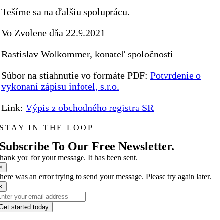
Tešíme sa na ďalšiu spoluprácu.
Vo Zvolene dňa 22.9.2021
Rastislav Wolkommer, konateľ spoločnosti
Súbor na stiahnutie vo formáte PDF:
Potvrdenie o
vykonaní zápisu infotel, s.r.o.
Link:
Výpis z obchodného registra SR
STAY IN THE LOOP
Subscribe To Our Free Newsletter.
hank you for your message. It has been sent.
×
here was an error trying to send your message. Please try again later.
×
Get started today