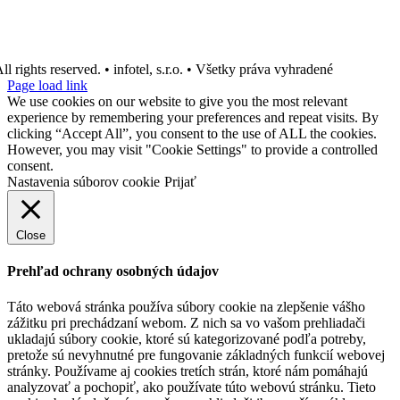
ll rights reserved. • infotel, s.r.o. • Všetky práva vyhradené
Page load link
We use cookies on our website to give you the most relevant
experience by remembering your preferences and repeat visits. By
clicking “Accept All”, you consent to the use of ALL the cookies.
However, you may visit "Cookie Settings" to provide a controlled
consent.
Nastavenia súborov cookie
Prijať
Close
Prehľad ochrany osobných údajov
Táto webová stránka používa súbory cookie na zlepšenie vášho
zážitku pri prechádzaní webom. Z nich sa vo vašom prehliadači
ukladajú súbory cookie, ktoré sú kategorizované podľa potreby,
pretože sú nevyhnutné pre fungovanie základných funkcií webovej
stránky. Používame aj cookies tretích strán, ktoré nám pomáhajú
analyzovať a pochopiť, ako používate túto webovú stránku. Tieto