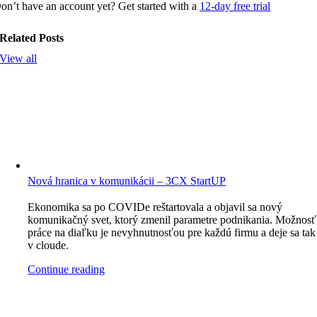
on’t have an account yet? Get started with a
12-day free trial
Related Posts
View all
Nová hranica v komunikácii – 3CX StartUP
Ekonomika sa po COVIDe reštartovala a objavil sa nový
komunikačný svet, ktorý zmenil parametre podnikania. Možnosť
práce na diaľku je nevyhnutnosťou pre každú firmu a deje sa tak
v cloude.
Continue reading